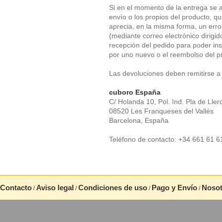
Si en el momento de la entrega se a
envío o los propios del producto, q
aprecia, en la misma forma, un erro
(mediante correo electrónico dirigi
recepción del pedido para poder inst
por uno nuevo o el reembolso del p
Las devoluciones deben remitirse a l
cuboro España
C/ Holanda 10, Pol. Ind. Pla de Ller
08520 Les Franqueses del Vallés
Barcelona, España
Teléfono de contacto: +34 661 61 6
Contacto
Aviso legal
Condiciones de uso
Pago y Envío
Nosot
/
/
/
/