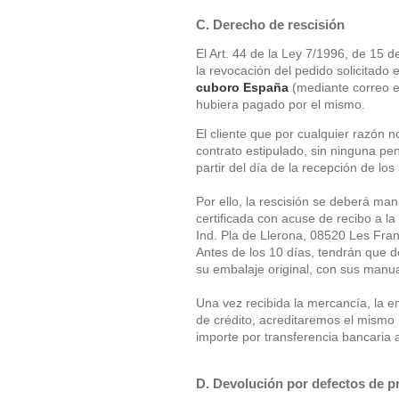
C. Derecho de rescisión
El Art. 44 de la Ley 7/1996, de 15 
la revocación del pedido solicitado
cuboro España
(mediante correo el
hubiera pagado por el mismo.
El cliente que por cualquier razón n
contrato estipulado, sin ninguna pen
partir del día de la recepción de los
Por ello, la rescisión se deberá man
certificada con acuse de recibo a la
Ind. Pla de Llerona, 08520 Les Fra
Antes de los 10 días, tendrán que d
su embalaje original, con sus manual
Una vez recibida la mercancía, la e
de crédito, acreditaremos el mismo i
importe por transferencia bancaria a
D. Devolución por defectos de pr