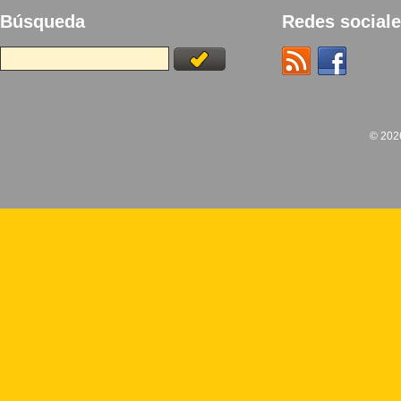
Búsqueda
Redes social
© 20