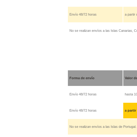
Envío 48/72 horas
a partir
No se realizan envíos a las Islas Canarias, Ce
Forma de envío
Valor d
Envío 48/72 horas
hasta 1
Envío 48/72 horas
a partir
No se realizan envíos a las Islas de Portugal.