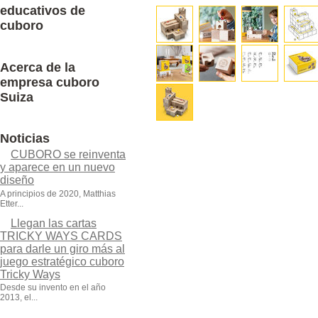
educativos de
cuboro
Acerca de la
empresa cuboro
Suiza
Noticias
CUBORO se reinventa
y aparece en un nuevo
diseño
A principios de 2020, Matthias
Etter...
Llegan las cartas
TRICKY WAYS CARDS
para darle un giro más al
juego estratégico cuboro
Tricky Ways
Desde su invento en el año
2013, el...