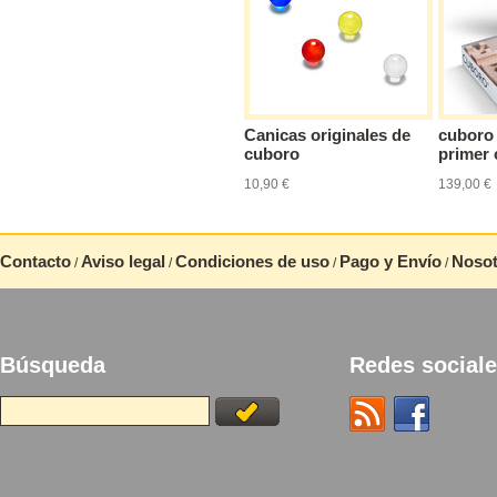
Canicas originales de
cuboro
cuboro
primer 
10,90 €
139,00 €
Contacto
Aviso legal
Condiciones de uso
Pago y Envío
Nosot
/
/
/
/
Búsqueda
Redes social