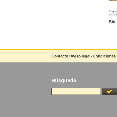
Etiqu
prese
Sin
Contacto
Aviso legal
Condiciones 
/
/
Búsqueda