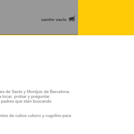
carrito vacío
les de Sants y Montjuic de Barcelona.
tocar, probar y preguntar.
te padres que stán buscando
ntos de cubos cuboro y cugolino para