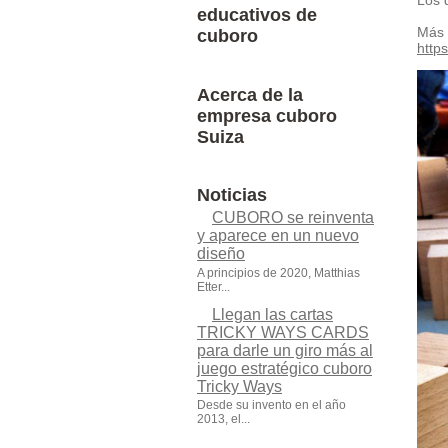
Los 
educativos de
Más 
cuboro
http
Acerca de la
empresa cuboro
Suiza
Noticias
CUBORO se reinventa
y aparece en un nuevo
diseño
A principios de 2020, Matthias
Etter...
Llegan las cartas
TRICKY WAYS CARDS
para darle un giro más al
juego estratégico cuboro
Tricky Ways
Desde su invento en el año
2013, el...